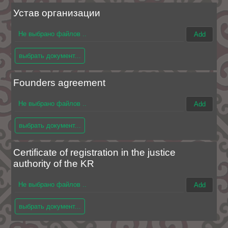
Устав организации
Не выбрано файлов ..
Add
выбрать документ...
Founders agreement
Не выбрано файлов ..
Add
выбрать документ...
Certificate of registration in the justice
authority of the KR
Не выбрано файлов ..
Add
выбрать документ...