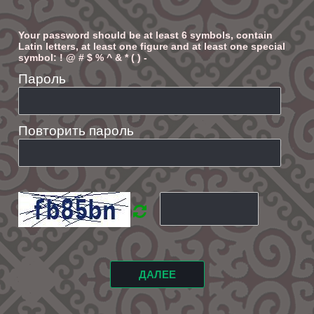
Your password should be at least 6 symbols, contain
Latin letters, at least one figure and at least one special
symbol: ! @ # $ % ^ & * ( ) -
Пароль
Повторить пароль