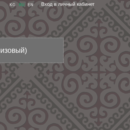
Вход в личный кабинет
KG
RU
EN
визовый)